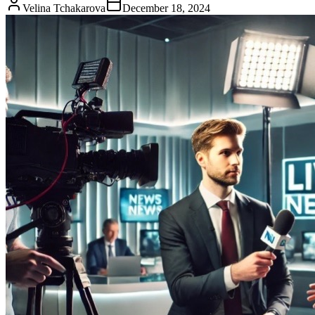
Velina Tchakarova
December 18, 2024