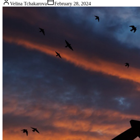
Velina Tchakarova
February 28, 2024