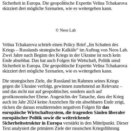
Sicherheit in Europa. Die geopolitische Expertin Velina Tchakarova
skizziert drei mögliche Szenarien, wie es weitergehen kann.
© Neos Lab
Velina Tchakarova schrieb einen Policy Brief „Im Schatten des
Kriegs – Russlands strategische Kalküle“ im Auftrag von Neos Lab.
Zwei Jahre nach Beginn des Kriegs in der Ukraine ist noch kein
Ende absehbar. Das hat auch Folgen für Wirtschaft, Politik unsd
Sicherheit in Europa. Die geopolitische Expertin Velina Tchakarova
skizziert drei mögliche Szenarien, wie es weitergehen kann.
Die strategischen Ziele, die Russland im Rahmen seines Kriegs
gegen die Ukraine verfolgt, gewinnen zunehmend an Relevanz –
und das nicht nur auf geopolitischer, sondern auch auf
geoökonomischer Ebene. Angesichts der Tatsache, dass der Krieg
auch im Jahr 2024 keine Anzeichen für ein absehbares Ende zeigt,
rücken die daraus resultierenden negativen Folgen für
das
europäische Wirtschaftssystem, die tragenden Säulen liberaler
europäischer Politik sowie die weitreichende
Sicherheitsstruktur in Europa
verstärkt in den Mittelpunkt. Dieser
Text analysiert die primären Ziele der russischen Kriegsführung