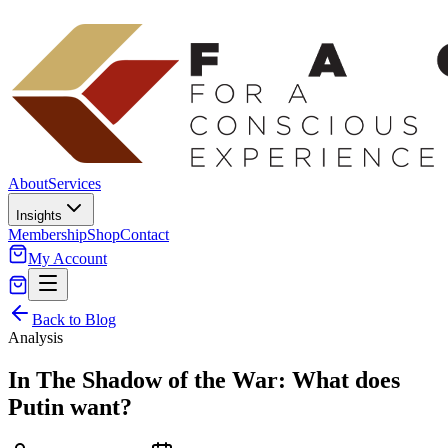
About
Services
Insights
Membership
Shop
Contact
My Account
Back to Blog
Analysis
In The Shadow of the War: What does
Putin want?