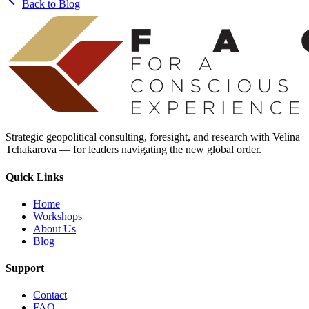
Back to Blog
Strategic geopolitical consulting, foresight, and research with Velina
Tchakarova — for leaders navigating the new global order.
Quick Links
Home
Workshops
About Us
Blog
Support
Contact
FAQ