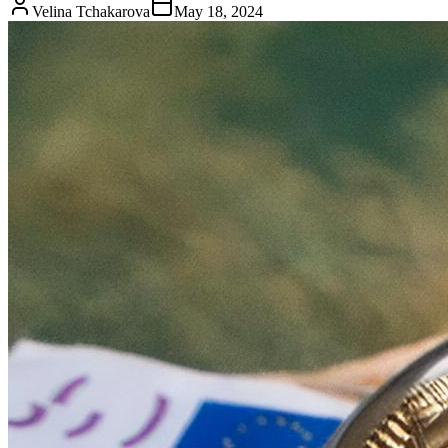
Velina Tchakarova
May 18, 2024