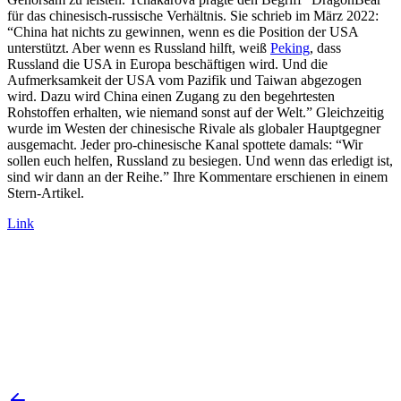
für das chinesisch-russische Verhältnis. Sie schrieb im März 2022:
“China hat nichts zu gewinnen, wenn es die Position der USA
unterstützt. Aber wenn es Russland hilft, weiß
Peking
, dass
Russland die USA in Europa beschäftigen wird. Und die
Aufmerksamkeit der USA vom Pazifik und Taiwan abgezogen
wird. Dazu wird China einen Zugang zu den begehrtesten
Rohstoffen erhalten, wie niemand sonst auf der Welt.” Gleichzeitig
wurde im Westen der chinesische Rivale als globaler Hauptgegner
ausgemacht. Jeder pro-chinesische Kanal spottete damals: “Wir
sollen euch helfen, Russland zu besiegen. Und wenn das erledigt ist,
sind wir dann an der Reihe.” Ihre Kommentare erschienen in einem
Stern-Artikel.
Link
Join the List
privacy policy