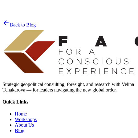
Join the List
privacy policy
Back to Blog
Strategic geopolitical consulting, foresight, and research with Velina
Tchakarova — for leaders navigating the new global order.
Quick Links
Home
Workshops
About Us
Blog