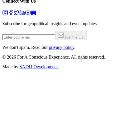
Connect With Us
Subscribe for geopolitical insights and event updates.
Join the List
We don't spam. Read our
privacy policy
.
©
2026
For A Conscious Experience. All rights reserved.
Made by
SADU Development