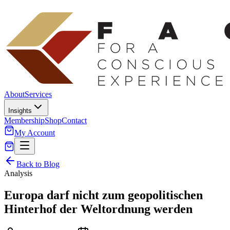
About
Services
Insights
Membership
Shop
Contact
My Account
Back to Blog
Analysis
Europa darf nicht zum geopolitischen
Hinterhof der Weltordnung werden