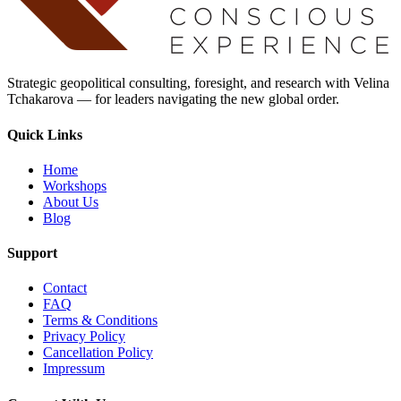
Strategic geopolitical consulting, foresight, and research with Velina
Tchakarova — for leaders navigating the new global order.
Quick Links
Home
Workshops
About Us
Blog
Support
Contact
FAQ
Terms & Conditions
Privacy Policy
Cancellation Policy
Impressum