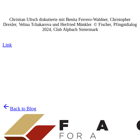
Christian Ultsch diskutierte mit Benita Ferrero-Waldner, Christopher
Drexler, Velina Tchakarova und Herfried Münkler. © Fischer, Pfingstdialog
2024, Club Alpbach Steiermark
Link
Join the List
privacy policy
Back to Blog