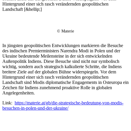
Hintergrund einer sich rasch verändernden geopolitischen
Landschaft [&hellip;]
© Materie
In jüngsten geopolitischen Entwicklungen markieren die Besuche
des indischen Premierministers Narendra Modi in Polen und der
Ukraine bedeutende Meilensteine in der sich entwickelnden
Außenpolitik Indiens. Diese Besuche sind nicht nur symbolisch
wichtig, sondern auch strategisch kalkulierte Schritte, die Indiens
breitere Ziele auf der globalen Bühne widerspiegeln. Vor dem
Hintergrund einer sich rasch verändernden geopolitischen
Landschaft sind Modis diplomatische Engagements in Osteuropa ein
Zeichen für Indiens zunehmend proaktive Rolle in globalen
Angelegenheiten.
Link:
https://materie.at/gb/die-strategische-bedeutung-von-modis-
besuchen-in-polen-und-der-ukraine/