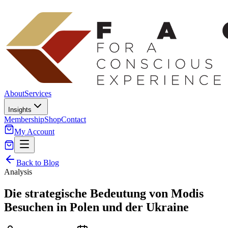
About
Services
Insights
Membership
Shop
Contact
My Account
Back to Blog
Analysis
Die strategische Bedeutung von Modis
Besuchen in Polen und der Ukraine