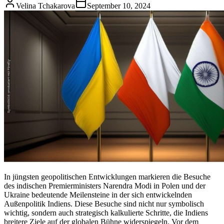
Velina Tchakarova
September 10, 2024
In jüngsten geopolitischen Entwicklungen markieren die Besuche
des indischen Premierministers Narendra Modi in Polen und der
Ukraine bedeutende Meilensteine in der sich entwickelnden
Außenpolitik Indiens. Diese Besuche sind nicht nur symbolisch
wichtig, sondern auch strategisch kalkulierte Schritte, die Indiens
breitere Ziele auf der globalen Bühne widerspiegeln. Vor dem