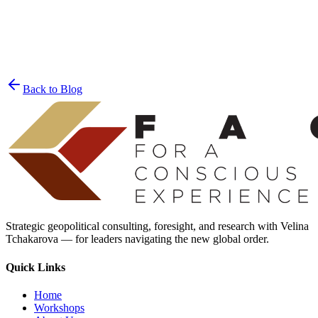
Join the List
privacy policy
Back to Blog
Strategic geopolitical consulting, foresight, and research with Velina
Tchakarova — for leaders navigating the new global order.
Quick Links
Home
Workshops