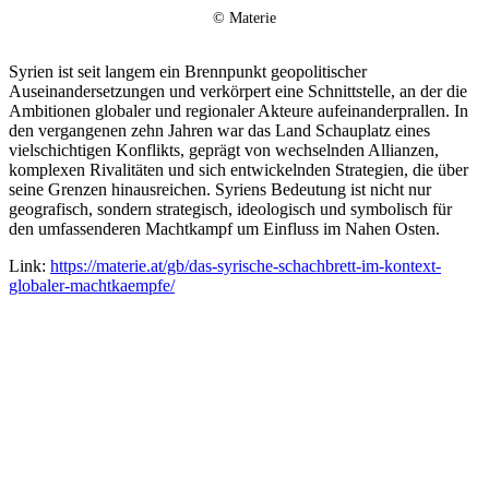
© Materie
Syrien ist seit langem ein Brennpunkt geopolitischer
Auseinandersetzungen und verkörpert eine Schnittstelle, an der die
Ambitionen globaler und regionaler Akteure aufeinanderprallen. In
den vergangenen zehn Jahren war das Land Schauplatz eines
vielschichtigen Konflikts, geprägt von wechselnden Allianzen,
komplexen Rivalitäten und sich entwickelnden Strategien, die über
seine Grenzen hinausreichen. Syriens Bedeutung ist nicht nur
geografisch, sondern strategisch, ideologisch und symbolisch für
den umfassenderen Machtkampf um Einfluss im Nahen Osten.
Link:
https://materie.at/gb/das-syrische-schachbrett-im-kontext-
globaler-machtkaempfe/
Join the List
privacy policy