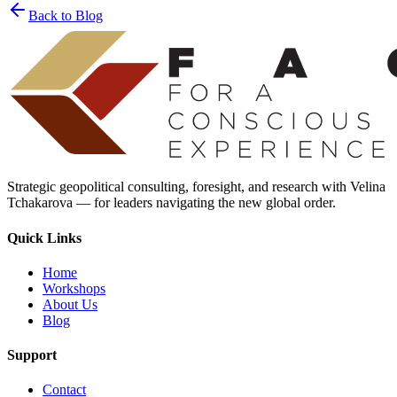
Back to Blog
Strategic geopolitical consulting, foresight, and research with Velina
Tchakarova — for leaders navigating the new global order.
Quick Links
Home
Workshops
About Us
Blog
Support
Contact